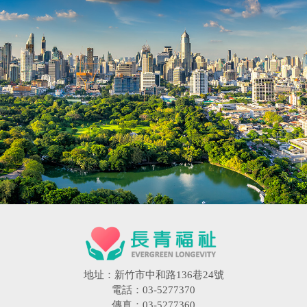
地址：新竹市中和路136巷24號
電話：03-5277370
傳真：03-5277360